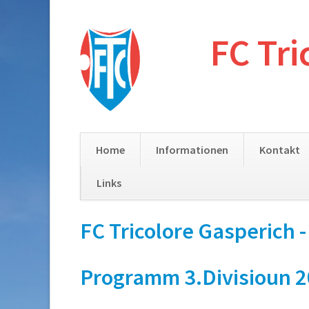
FC Tri
Home
Informationen
Kontakt
Links
Skip
FC Tricolore Gasperich 
navigation
Programm 3.Divisioun 