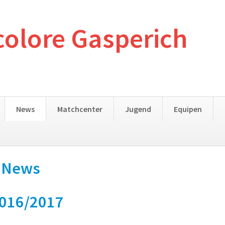
colore Gasperich
News
Matchcenter
Jugend
Equipen
- News
2016/2017