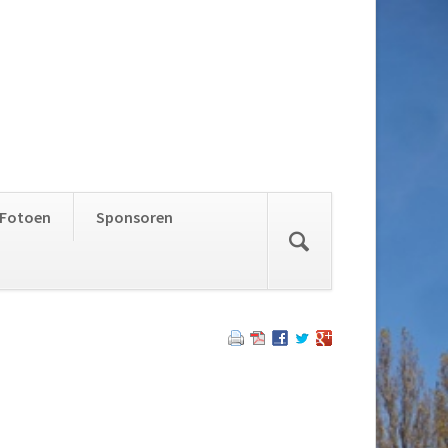
Skip
Fotoen
Sponsoren
navigation