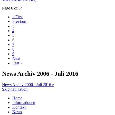
Page 6 of 84
« First
Previous
3
4
5
6
7
8
9
Next
Last »
News Archiv 2006 - Juli 2016
News Archiv 2006 - Juli 2016 »
Skip navigation
Home
Informationen
Kontakt
News