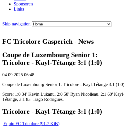
Sponsoren
Links
Skip navigation
FC Tricolore Gasperich - News
Coupe de Luxembourg Senior 1:
Tricolore - Kayl-Tétange 3:1 (1:0)
04.09.2025 06:48
Coupe de Luxembourg Senior 1: Tricolore - Kayl-Tétange 3:1 (1:0)
Score: 1:0 34' Kevin Lukanu, 2:0 58' Ryan Nicolleau, 2:1 60' Kayl-
Tétange, 3:1 83' Tiago Rodrigues.
Tricolore - Kayl-Tétange 3:1 (1:0)
Equip FC Tricolore
(91.7 KiB)