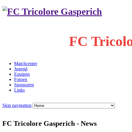
FC Tricol
Matchcenter
Jugend
Equipen
Fotoen
Sponsoren
Links
Skip navigation
FC Tricolore Gasperich - News