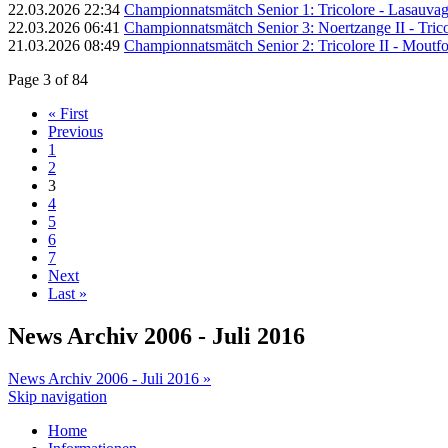
22.03.2026 22:34
Championnatsmätch Senior 1: Tricolore - Lasauvage
22.03.2026 06:41
Championnatsmätch Senior 3: Noertzange II - Tricol
21.03.2026 08:49
Championnatsmätch Senior 2: Tricolore II - Moutfort
Page 3 of 84
« First
Previous
1
2
3
4
5
6
7
Next
Last »
News Archiv 2006 - Juli 2016
News Archiv 2006 - Juli 2016 »
Skip navigation
Home