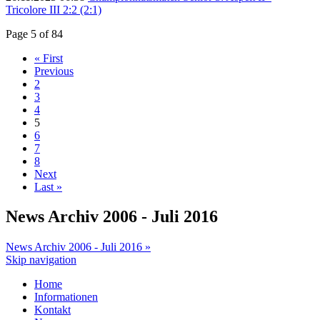
Tricolore III 2:2 (2:1)
Page 5 of 84
« First
Previous
2
3
4
5
6
7
8
Next
Last »
News Archiv 2006 - Juli 2016
News Archiv 2006 - Juli 2016 »
Skip navigation
Home
Informationen
Kontakt