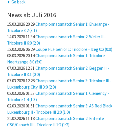
Go back
News ab Juli 2016
15.03.2026 20:29
Championnatsmätch Senior 1: Ehlerange -
Tricolore 3:2 (3:1)
14.03.2026 11:34
Championnatsmätch Senior 2: Weiler II -
Tricolore II 6:0 (2:0)
12.03.2026 06:29
Coupe FLF Senior 1: Tricolore - Izeg 0:2 (0:0)
08.03.2026 20:14
Championnatsmätch Senior 1: Tricolore -
Noertzange 8:0 (5:0)
07.03.2026 12:31
Championnatsmätch Senior 2: Beggen II -
Tricolore II 3:1 (0:0)
07.03.2026 12:28
Championnatsmätch Senior 3: Tricolore III -
Luxembourg City III 3:0 (2:0)
02.03.2026 01:53
Championnatsmätch Senior 1: Clemency -
Tricolore 1:4 (1:3)
02.03.2026 01:51
Championnatsmätch Senior 3: AS Red Black
Luxembourg II - Tricolore III 2:0 (1:0)
21.02.2026 11:18
Championnatsmätch Senior 2: Entente
CSG/Canach III - Tricolore II 1:2 (1:2)