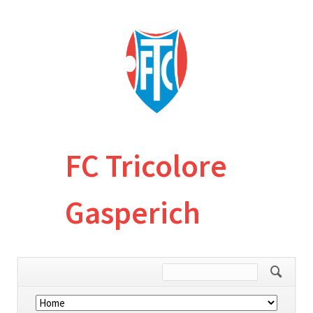
FC Tricolore
Gasperich
Skip