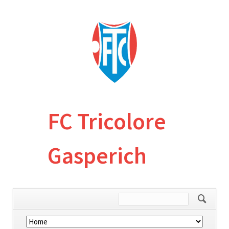
FC Tricolore
Gasperich
Skip