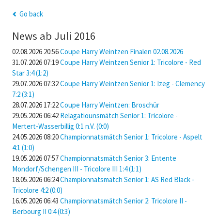
Go back
News ab Juli 2016
02.08.2026 20:56
Coupe Harry Weintzen Finalen 02.08.2026
31.07.2026 07:19
Coupe Harry Weintzen Senior 1: Tricolore - Red
Star 3:4 (1:2)
29.07.2026 07:32
Coupe Harry Weintzen Senior 1: Izeg - Clemency
7:2 (3:1)
28.07.2026 17:22
Coupe Harry Weintzen: Broschür
29.05.2026 06:42
Relagatiounsmätch Senior 1: Tricolore -
Mertert-Wasserbillig 0:1 n.V. (0:0)
24.05.2026 08:20
Championnatsmätch Senior 1: Tricolore - Aspelt
4:1 (1:0)
19.05.2026 07:57
Championnatsmätch Senior 3: Entente
Mondorf/Schengen III - Tricolore III 1:4 (1:1)
18.05.2026 06:24
Championnatsmätch Senior 1: AS Red Black -
Tricolore 4:2 (0:0)
16.05.2026 06:43
Championnatsmätch Senior 2: Tricolore II -
Berbourg II 0:4 (0:3)