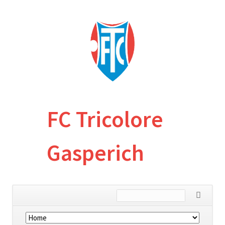
FC Tricolore
Gasperich
Skip