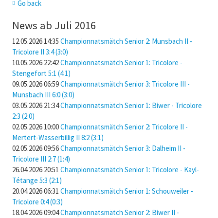
Go back
News ab Juli 2016
12.05.2026 14:35
Championnatsmätch Senior 2: Munsbach II -
Tricolore II 3:4 (3:0)
10.05.2026 22:42
Championnatsmätch Senior 1: Tricolore -
Stengefort 5:1 (4:1)
09.05.2026 06:59
Championnatsmätch Senior 3: Tricolore III -
Munsbach III 6:0 (3:0)
03.05.2026 21:34
Championnatsmätch Senior 1: Biwer - Tricolore
2:3 (2:0)
02.05.2026 10:00
Championnatsmätch Senior 2: Tricolore II -
Mertert-Wasserbillig II 8:2 (3:1)
02.05.2026 09:56
Championnatsmätch Senior 3: Dalheim II -
Tricolore III 2:7 (1:4)
26.04.2026 20:51
Championnatsmätch Senior 1: Tricolore - Kayl-
Tétange 5:3 (2:1)
20.04.2026 06:31
Championnatsmätch Senior 1: Schouweiler -
Tricolore 0:4 (0:3)
18.04.2026 09:04
Championnatsmätch Senior 2: Biwer II -