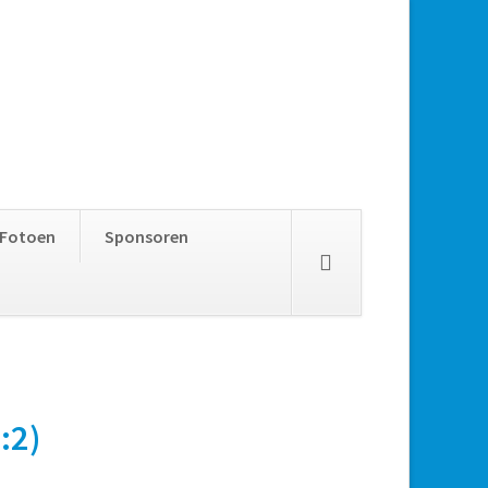
Skip
Fotoen
Sponsoren
navigation
:2)