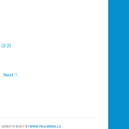
(2:2)
Next
 WEBSITE BUILT BY
WWW.PAULMEDIA.LU