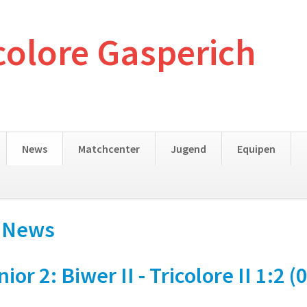
colore Gasperich
News
Matchcenter
Jugend
Equipen
- News
 2: Biwer II - Tricolore II 1:2 (0