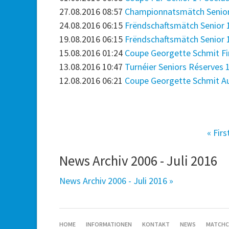
27.08.2016 08:57
Championnatsmätch Senior 2 :
24.08.2016 06:15
Frëndschaftsmätch Senior 1 
19.08.2016 06:15
Frëndschaftsmätch Senior 1 
15.08.2016 01:24
Coupe Georgette Schmit Fi
13.08.2016 10:47
Turnéier Seniors Réserves 
12.08.2016 06:21
Coupe Georgette Schmit Aus
« Firs
News Archiv 2006 - Juli 2016
News Archiv 2006 - Juli 2016 »
SKIP
HOME
INFORMATIONEN
KONTAKT
NEWS
MATCHC