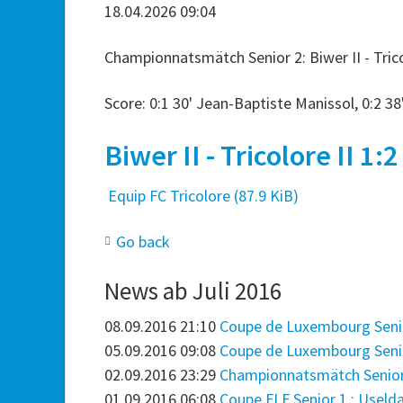
18.04.2026 09:04
Championnatsmätch Senior 2: Biwer II - Tricol
Score: 0:1 30' Jean-Baptiste Manissol, 0:2 38
Biwer II - Tricolore II 1:2
Equip FC Tricolore
(87.9 KiB)
Go back
News ab Juli 2016
08.09.2016 21:10
Coupe de Luxembourg Senior
05.09.2016 09:08
Coupe de Luxembourg Senior 
02.09.2016 23:29
Championnatsmätch Senior 2 :
01.09.2016 06:08
Coupe FLF Senior 1 : Useldan