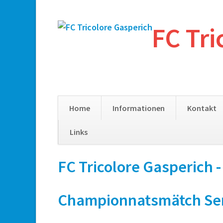
FC Tri
Home
Informationen
Kontakt
Links
Skip
FC Tricolore Gasperich 
navigation
Championnatsmätch Senior