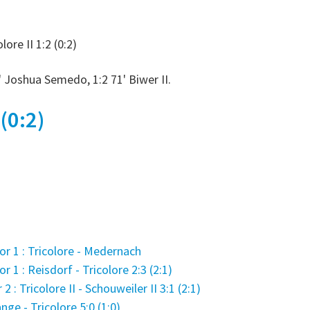
ore II 1:2 (0:2)
' Joshua Semedo, 1:2 71' Biwer II.
 (0:2)
 1 : Tricolore - Medernach
1 : Reisdorf - Tricolore 2:3 (2:1)
 Tricolore II - Schouweiler II 3:1 (2:1)
ge - Tricolore 5:0 (1:0)