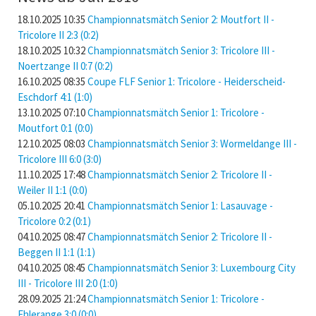
18.10.2025 10:35
Championnatsmätch Senior 2: Moutfort II -
Tricolore II 2:3 (0:2)
18.10.2025 10:32
Championnatsmätch Senior 3: Tricolore III -
Noertzange II 0:7 (0:2)
16.10.2025 08:35
Coupe FLF Senior 1: Tricolore - Heiderscheid-
Eschdorf 4:1 (1:0)
13.10.2025 07:10
Championnatsmätch Senior 1: Tricolore -
Moutfort 0:1 (0:0)
12.10.2025 08:03
Championnatsmätch Senior 3: Wormeldange III -
Tricolore III 6:0 (3:0)
11.10.2025 17:48
Championnatsmätch Senior 2: Tricolore II -
Weiler II 1:1 (0:0)
05.10.2025 20:41
Championnatsmätch Senior 1: Lasauvage -
Tricolore 0:2 (0:1)
04.10.2025 08:47
Championnatsmätch Senior 2: Tricolore II -
Beggen II 1:1 (1:1)
04.10.2025 08:45
Championnatsmätch Senior 3: Luxembourg City
III - Tricolore III 2:0 (1:0)
28.09.2025 21:24
Championnatsmätch Senior 1: Tricolore -
Ehlerange 3:0 (0:0)