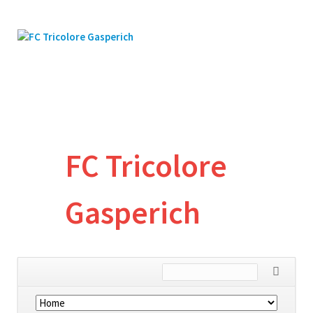
FC Tricolore
Gasperich
Skip