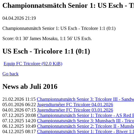
Championnatsmätch Senior 1: US Esch - Tri
04.04.2026 21:19
Championnatsmätch Senior 1: US Esch - Tricolore 1:1 (0:1)
Score: 0:1 30' James Mosaku, 1:1 56' US Esch.
US Esch - Tricolore 1:1 (0:1)
Equip FC Tricolore
(92.0 KiB)
Go back
News ab Juli 2016
21.02.2026 11:15
Championnatsmätch Senior 3: Tricolore III - Sandwei
05.01.2026 06:22
Jugendturnéier FC Tricolore 04.01.2026
04.01.2026 07:15
Jugendturnéier FC Tricolore 03.01.2026
07.12.2025 20:08
Championnatsmätch Senior 1: Tricolore - AS Red B
07.12.2025 14:20
Championnatsmätch Senior 3: Munsbach III - Tricolo
06.12.2025 10:49
Championnatsmätch Senior 2: Tricolore II - Munsba
04.12.2025 08:17
Championnatsmätch Senior 1: Tricolore - Biwer 1:1