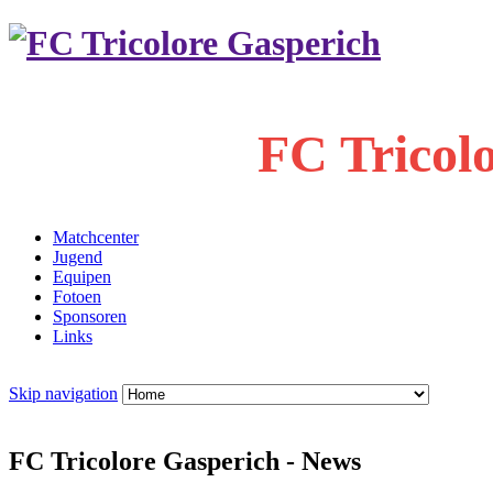
FC Tricol
Matchcenter
Jugend
Equipen
Fotoen
Sponsoren
Links
Skip navigation
FC Tricolore Gasperich - News