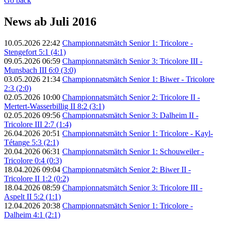
Go back
News ab Juli 2016
10.05.2026 22:42
Championnatsmätch Senior 1: Tricolore -
Stengefort 5:1 (4:1)
09.05.2026 06:59
Championnatsmätch Senior 3: Tricolore III -
Munsbach III 6:0 (3:0)
03.05.2026 21:34
Championnatsmätch Senior 1: Biwer - Tricolore
2:3 (2:0)
02.05.2026 10:00
Championnatsmätch Senior 2: Tricolore II -
Mertert-Wasserbillig II 8:2 (3:1)
02.05.2026 09:56
Championnatsmätch Senior 3: Dalheim II -
Tricolore III 2:7 (1:4)
26.04.2026 20:51
Championnatsmätch Senior 1: Tricolore - Kayl-
Tétange 5:3 (2:1)
20.04.2026 06:31
Championnatsmätch Senior 1: Schouweiler -
Tricolore 0:4 (0:3)
18.04.2026 09:04
Championnatsmätch Senior 2: Biwer II -
Tricolore II 1:2 (0:2)
18.04.2026 08:59
Championnatsmätch Senior 3: Tricolore III -
Aspelt II 5:2 (1:1)
12.04.2026 20:38
Championnatsmätch Senior 1: Tricolore -
Dalheim 4:1 (2:1)