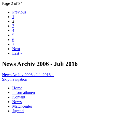
Page 2 of 84
Previous
1
2
3
4
5
6
7
Next
Last »
News Archiv 2006 - Juli 2016
News Archiv 2006 - Juli 2016 »
Skip navigation
Home
Informationen
Kontakt
News
Matchcenter
Jugend