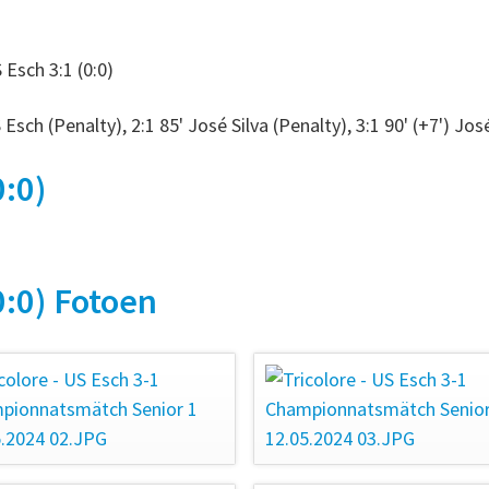
Esch 3:1 (0:0)
 Esch (Penalty), 2:1 85' José Silva (Penalty), 3:1 90' (+7') José
0:0)
0:0) Fotoen