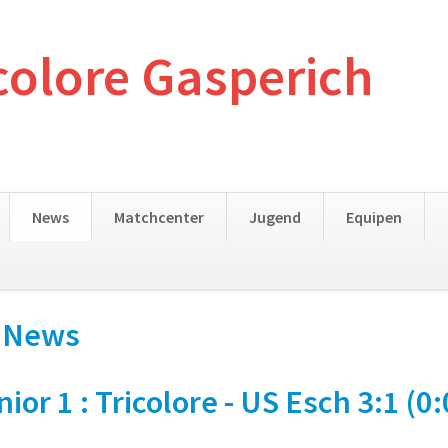
colore Gasperich
News
Matchcenter
Jugend
Equipen
- News
 1 : Tricolore - US Esch 3:1 (0: