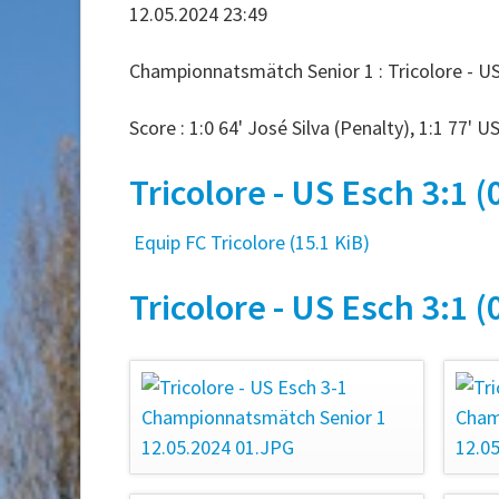
12.05.2024 23:49
Championnatsmätch Senior 1 : Tricolore - US 
Score : 1:0 64' José Silva (Penalty), 1:1 77' US
Tricolore - US Esch 3:1 (
Equip FC Tricolore
(15.1 KiB)
Tricolore - US Esch 3:1 (