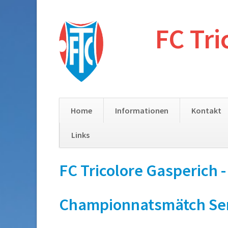
FC Tri
Home
Informationen
Kontakt
Links
Skip
FC Tricolore Gasperich 
navigation
Championnatsmätch Senior