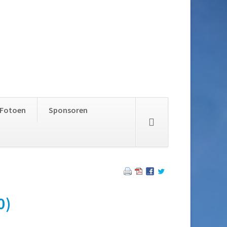
Skip
Fotoen
Sponsoren
navigation
0)