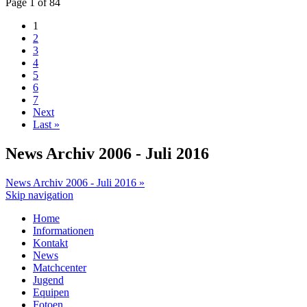
Page 1 of 84
1
2
3
4
5
6
7
Next
Last »
News Archiv 2006 - Juli 2016
News Archiv 2006 - Juli 2016 »
Skip navigation
Home
Informationen
Kontakt
News
Matchcenter
Jugend
Equipen
Fotoen