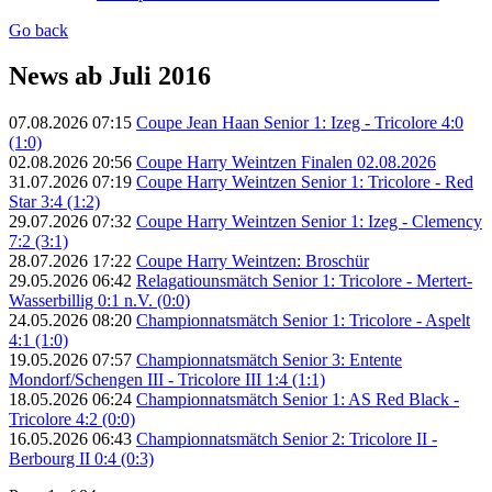
Go back
News ab Juli 2016
07.08.2026 07:15
Coupe Jean Haan Senior 1: Izeg - Tricolore 4:0
(1:0)
02.08.2026 20:56
Coupe Harry Weintzen Finalen 02.08.2026
31.07.2026 07:19
Coupe Harry Weintzen Senior 1: Tricolore - Red
Star 3:4 (1:2)
29.07.2026 07:32
Coupe Harry Weintzen Senior 1: Izeg - Clemency
7:2 (3:1)
28.07.2026 17:22
Coupe Harry Weintzen: Broschür
29.05.2026 06:42
Relagatiounsmätch Senior 1: Tricolore - Mertert-
Wasserbillig 0:1 n.V. (0:0)
24.05.2026 08:20
Championnatsmätch Senior 1: Tricolore - Aspelt
4:1 (1:0)
19.05.2026 07:57
Championnatsmätch Senior 3: Entente
Mondorf/Schengen III - Tricolore III 1:4 (1:1)
18.05.2026 06:24
Championnatsmätch Senior 1: AS Red Black -
Tricolore 4:2 (0:0)
16.05.2026 06:43
Championnatsmätch Senior 2: Tricolore II -
Berbourg II 0:4 (0:3)