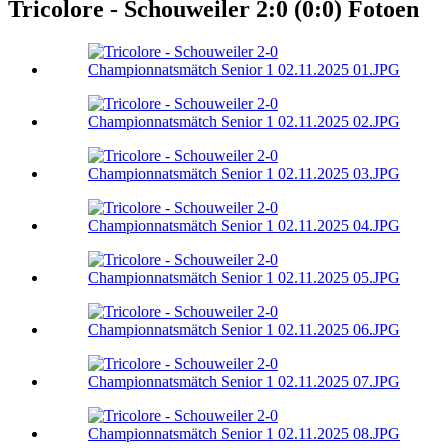
Tricolore - Schouweiler 2:0 (0:0) Fotoen