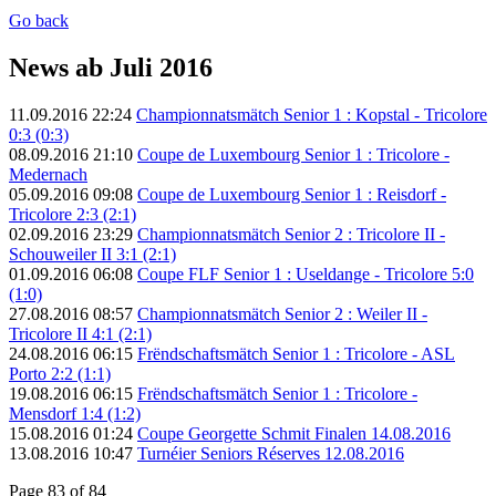
Go back
News ab Juli 2016
11.09.2016 22:24
Championnatsmätch Senior 1 : Kopstal - Tricolore
0:3 (0:3)
08.09.2016 21:10
Coupe de Luxembourg Senior 1 : Tricolore -
Medernach
05.09.2016 09:08
Coupe de Luxembourg Senior 1 : Reisdorf -
Tricolore 2:3 (2:1)
02.09.2016 23:29
Championnatsmätch Senior 2 : Tricolore II -
Schouweiler II 3:1 (2:1)
01.09.2016 06:08
Coupe FLF Senior 1 : Useldange - Tricolore 5:0
(1:0)
27.08.2016 08:57
Championnatsmätch Senior 2 : Weiler II -
Tricolore II 4:1 (2:1)
24.08.2016 06:15
Frëndschaftsmätch Senior 1 : Tricolore - ASL
Porto 2:2 (1:1)
19.08.2016 06:15
Frëndschaftsmätch Senior 1 : Tricolore -
Mensdorf 1:4 (1:2)
15.08.2016 01:24
Coupe Georgette Schmit Finalen 14.08.2016
13.08.2016 10:47
Turnéier Seniors Réserves 12.08.2016
Page 83 of 84