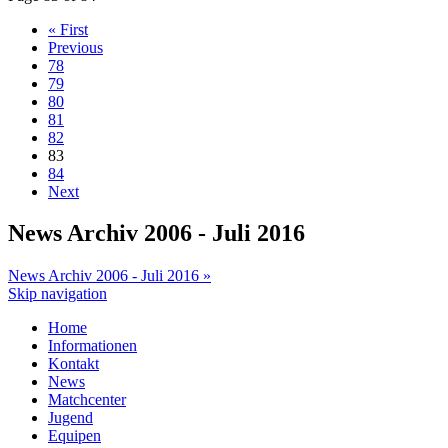
« First
Previous
78
79
80
81
82
83
84
Next
News Archiv 2006 - Juli 2016
News Archiv 2006 - Juli 2016 »
Skip navigation
Home
Informationen
Kontakt
News
Matchcenter
Jugend
Equipen