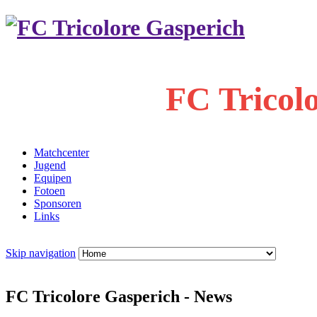
FC Tricol
Matchcenter
Jugend
Equipen
Fotoen
Sponsoren
Links
Skip navigation
FC Tricolore Gasperich - News