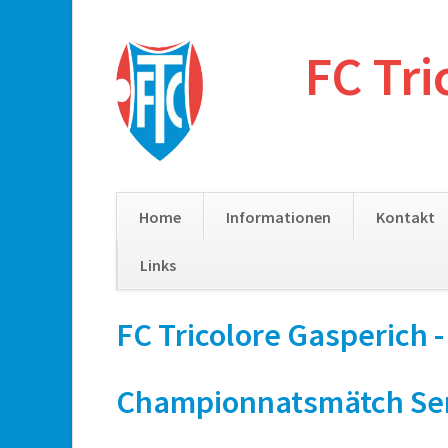
FC Tri
Home
Informationen
Kontakt
Links
Skip
FC Tricolore Gasperich 
navigation
Championnatsmätch Senio