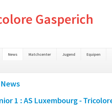
colore Gasperich
News
Matchcenter
Jugend
Equipen
- News
r 1 : AS Luxembourg - Tricolore 