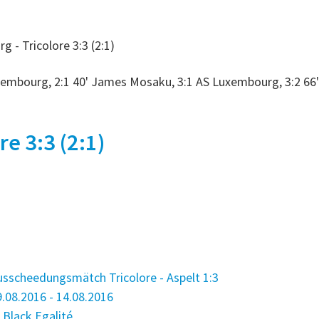
- Tricolore 3:3 (2:1)
uxembourg, 2:1 40' James Mosaku, 3:1 AS Luxembourg, 3:2 66'
e 3:3 (2:1)
sscheedungsmätch Tricolore - Aspelt 1:3
.08.2016 - 14.08.2016
Black Egalité