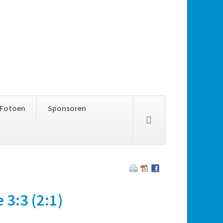
Skip
Fotoen
Sponsoren
navigation
3:3 (2:1)