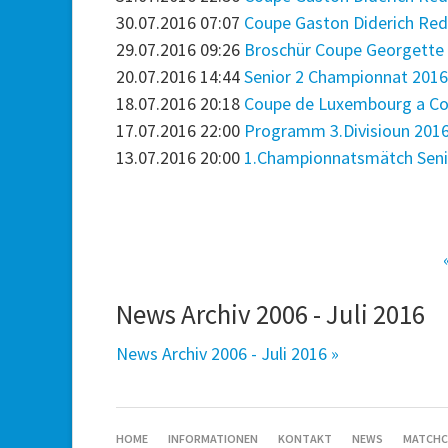
30.07.2016 07:07
Coupe Gaston Diderich Red 
29.07.2016 09:26
Broschür Coupe Georgette
20.07.2016 14:44
Senior 2 Championnat 201
18.07.2016 20:18
Coupe de Luxembourg a Co
17.07.2016 22:00
Programm 3.Divisioun 201
13.07.2016 20:00
1.Championnatsmätch Senio
News Archiv 2006 - Juli 2016
News Archiv 2006 - Juli 2016 »
SKIP
HOME
INFORMATIONEN
KONTAKT
NEWS
MATCHC