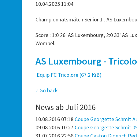
10.04.2025 11:04
Championnatsmätch Senior 1 : AS Luxembourg 
Score : 1:0 26' AS Luxembourg, 2:0 33' AS L
Wombel.
AS Luxembourg - Tricolor
Equip FC Tricolore
(67.2 KiB)
Go back
News ab Juli 2016
10.08.2016 07:18
Coupe Georgette Schmit Au
09.08.2016 10:27
Coupe Georgette Schmit 09
31.07.2016 22:56
Coupe Gaston Diderich Red 