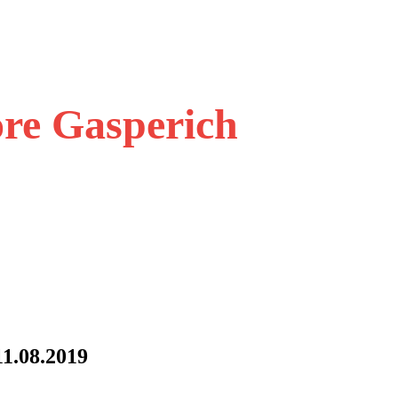
ore Gasperich
11.08.2019