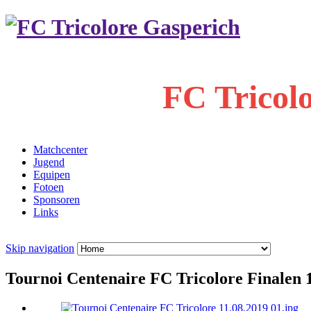
FC Tricol
Matchcenter
Jugend
Equipen
Fotoen
Sponsoren
Links
Skip navigation
Tournoi Centenaire FC Tricolore Finalen 