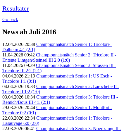
Resultater
Go back
News ab Juli 2016
12.04.2026 20:38
Championnatsmätch Senior 1: Tricolore -
Dalheim 4:1 (2:1)
11.04.2026 09:42
Championnatsmätch Senior 2: Tricolore II -
Entente Lintgen/Steinsel III 2:0 (1:0)
11.04.2026 09:39
Championnatsmätch Senior 3: Strassen III -
Tricolore III 2:2 (2:1)
04.04.2026 21:19
Championnatsmätch Senior 1: US Esch -
Tricolore 1:1 (0:1)
04.04.2026 19:33
Championnatsmätch Senior 2: Larochette II -
Tricolore II 1:2 (1:0)
03.04.2026 10:34
Championnatsmätch Senior 3: Tricolore III -
Remich/Bous III 4:1 (2:1)
29.03.2026 20:44
Championnatsmätch Senior 1: Moutfort -
Tricolore 0:2 (0:1)
22.03.2026 22:34
Championnatsmätch Senior 1: Tricolore -
Lasauvage 6:0 (2:0)
22.03.2026 06:41
Championnatsmätch Senior 3: Noertzange II -