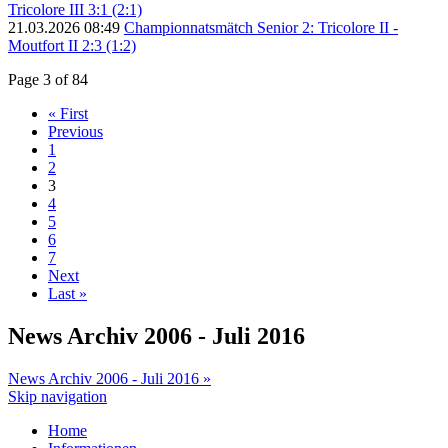
Tricolore III 3:1 (2:1)
21.03.2026 08:49
Championnatsmätch Senior 2: Tricolore II -
Moutfort II 2:3 (1:2)
Page 3 of 84
« First
Previous
1
2
3
4
5
6
7
Next
Last »
News Archiv 2006 - Juli 2016
News Archiv 2006 - Juli 2016 »
Skip navigation
Home