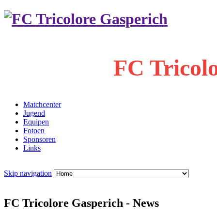
FC Tricol
Matchcenter
Jugend
Equipen
Fotoen
Sponsoren
Links
Skip navigation
FC Tricolore Gasperich - News