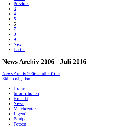
Previous
3
4
5
6
7
8
9
Next
Last »
News Archiv 2006 - Juli 2016
News Archiv 2006 - Juli 2016 »
Skip navigation
Home
Informationen
Kontakt
News
Matchcenter
Jugend
Equipen
Fotoen