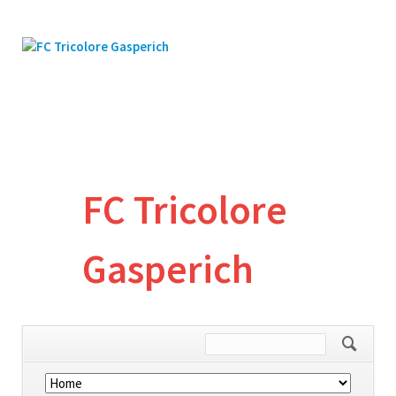
FC Tricolore
Gasperich
Skip