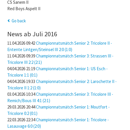
CS Sanem II
Red Boys Aspelt II
Go back
News ab Juli 2016
11.04.2026 09:42
Championnatsmätch Senior 2: Tricolore II -
Entente Lintgen/Steinsel III 2:0 (1:0)
11.04.2026 09:39
Championnatsmätch Senior 3: Strassen III -
Tricolore III 2:2 (2:1)
04.04.2026 21:19
Championnatsmätch Senior 1: US Esch -
Tricolore 1:1 (0:1)
04.04.2026 19:33
Championnatsmätch Senior 2: Larochette II -
Tricolore II 1:2 (1:0)
03.04.2026 10:34
Championnatsmätch Senior 3: Tricolore III -
Remich/Bous III 4:1 (2:1)
29.03.2026 20:44
Championnatsmätch Senior 1: Moutfort -
Tricolore 0:2 (0:1)
22.03.2026 22:34
Championnatsmätch Senior 1: Tricolore -
Lasauvage 6:0 (2:0)