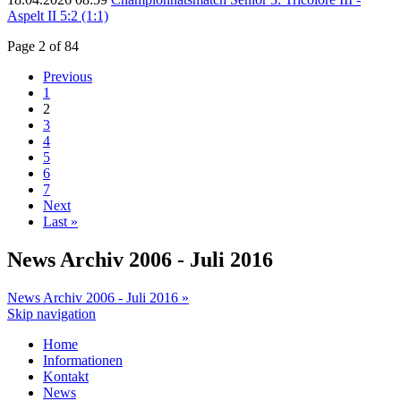
Aspelt II 5:2 (1:1)
Page 2 of 84
Previous
1
2
3
4
5
6
7
Next
Last »
News Archiv 2006 - Juli 2016
News Archiv 2006 - Juli 2016 »
Skip navigation
Home
Informationen
Kontakt
News