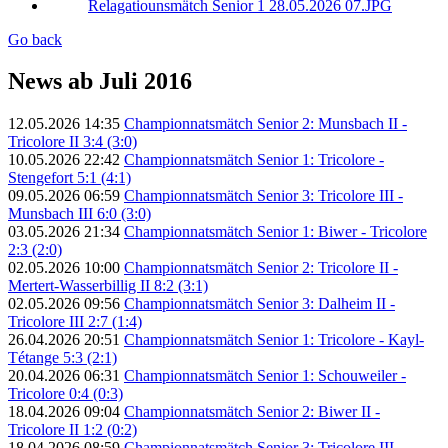
Go back
News ab Juli 2016
12.05.2026 14:35
Championnatsmätch Senior 2: Munsbach II -
Tricolore II 3:4 (3:0)
10.05.2026 22:42
Championnatsmätch Senior 1: Tricolore -
Stengefort 5:1 (4:1)
09.05.2026 06:59
Championnatsmätch Senior 3: Tricolore III -
Munsbach III 6:0 (3:0)
03.05.2026 21:34
Championnatsmätch Senior 1: Biwer - Tricolore
2:3 (2:0)
02.05.2026 10:00
Championnatsmätch Senior 2: Tricolore II -
Mertert-Wasserbillig II 8:2 (3:1)
02.05.2026 09:56
Championnatsmätch Senior 3: Dalheim II -
Tricolore III 2:7 (1:4)
26.04.2026 20:51
Championnatsmätch Senior 1: Tricolore - Kayl-
Tétange 5:3 (2:1)
20.04.2026 06:31
Championnatsmätch Senior 1: Schouweiler -
Tricolore 0:4 (0:3)
18.04.2026 09:04
Championnatsmätch Senior 2: Biwer II -
Tricolore II 1:2 (0:2)
18.04.2026 08:59
Championnatsmätch Senior 3: Tricolore III -