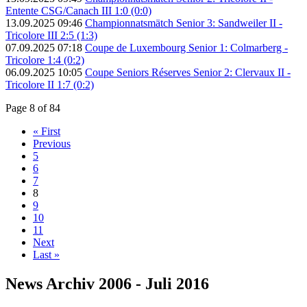
Entente CSG/Canach III 1:0 (0:0)
13.09.2025 09:46
Championnatsmätch Senior 3: Sandweiler II -
Tricolore III 2:5 (1:3)
07.09.2025 07:18
Coupe de Luxembourg Senior 1: Colmarberg -
Tricolore 1:4 (0:2)
06.09.2025 10:05
Coupe Seniors Réserves Senior 2: Clervaux II -
Tricolore II 1:7 (0:2)
Page 8 of 84
« First
Previous
5
6
7
8
9
10
11
Next
Last »
News Archiv 2006 - Juli 2016