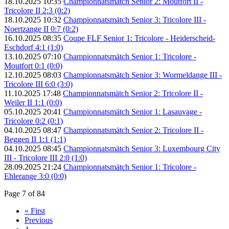
18.10.2025 10:35
Championnatsmätch Senior 2: Moutfort II -
Tricolore II 2:3 (0:2)
18.10.2025 10:32
Championnatsmätch Senior 3: Tricolore III -
Noertzange II 0:7 (0:2)
16.10.2025 08:35
Coupe FLF Senior 1: Tricolore - Heiderscheid-
Eschdorf 4:1 (1:0)
13.10.2025 07:10
Championnatsmätch Senior 1: Tricolore -
Moutfort 0:1 (0:0)
12.10.2025 08:03
Championnatsmätch Senior 3: Wormeldange III -
Tricolore III 6:0 (3:0)
11.10.2025 17:48
Championnatsmätch Senior 2: Tricolore II -
Weiler II 1:1 (0:0)
05.10.2025 20:41
Championnatsmätch Senior 1: Lasauvage -
Tricolore 0:2 (0:1)
04.10.2025 08:47
Championnatsmätch Senior 2: Tricolore II -
Beggen II 1:1 (1:1)
04.10.2025 08:45
Championnatsmätch Senior 3: Luxembourg City
III - Tricolore III 2:0 (1:0)
28.09.2025 21:24
Championnatsmätch Senior 1: Tricolore -
Ehlerange 3:0 (0:0)
Page 7 of 84
« First
Previous