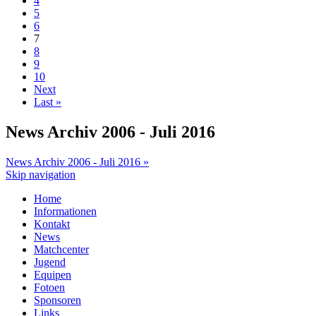
4
5
6
7
8
9
10
Next
Last »
News Archiv 2006 - Juli 2016
News Archiv 2006 - Juli 2016 »
Skip navigation
Home
Informationen
Kontakt
News
Matchcenter
Jugend
Equipen
Fotoen
Sponsoren
Links