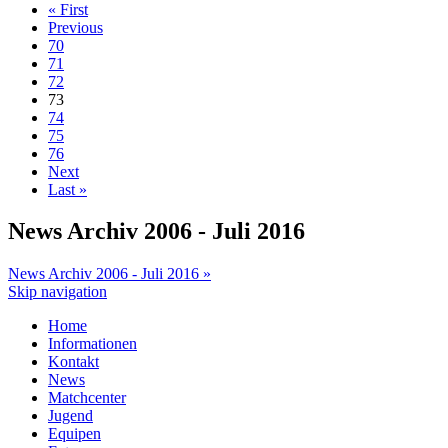
« First
Previous
70
71
72
73
74
75
76
Next
Last »
News Archiv 2006 - Juli 2016
News Archiv 2006 - Juli 2016 »
Skip navigation
Home
Informationen
Kontakt
News
Matchcenter
Jugend
Equipen