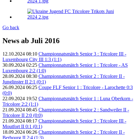
Go back
News ab Juli 2016
12.10.2024 08:10
Championnatsmätch Senior 3 : Tricolore III -
Luxembourg City III 1:3 (1:1)
30.09.2024 02:25
Championnatsmätch Senior 1 : Tricolore - AS
Luxembourg 2:2 (1:0)
28.09.2024 08:30
Championnatsmätch Senior 2 : Tricolore II -
Junglinster II 2:1 (0:1)
26.09.2024 06:25
Coupe FLF Senior 1 : Tricolore - Larochette 0:3
(0:0)
22.09.2024 19:52
Championnatsmätch Senior 1 : Luna Oberkorn -
Tricolore 2:2 (1:1)
21.09.2024 08:45
Championnatsmätch Senior 2 : Sandweiler II -
Tricolore II 2:0 (0:0)
21.09.2024 08:17
Championnatsmätch Senior 3 : Tricolore III -
Moutfort II 0:1 (0:1)
18.09.2024 06:26
Championnatsmätch Senior 2 : Tricolore II -
Berbourg II 2:4 (1:3)