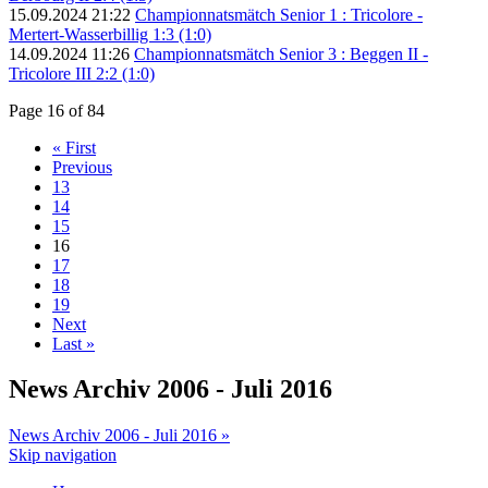
15.09.2024 21:22
Championnatsmätch Senior 1 : Tricolore -
Mertert-Wasserbillig 1:3 (1:0)
14.09.2024 11:26
Championnatsmätch Senior 3 : Beggen II -
Tricolore III 2:2 (1:0)
Page 16 of 84
« First
Previous
13
14
15
16
17
18
19
Next
Last »
News Archiv 2006 - Juli 2016
News Archiv 2006 - Juli 2016 »
Skip navigation