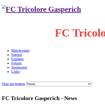
FC Tricol
Matchcenter
Jugend
Equipen
Fotoen
Sponsoren
Links
Skip navigation
FC Tricolore Gasperich - News