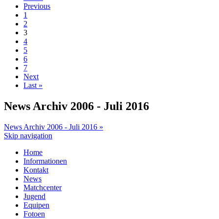
Previous
1
2
3
4
5
6
7
Next
Last »
News Archiv 2006 - Juli 2016
News Archiv 2006 - Juli 2016 »
Skip navigation
Home
Informationen
Kontakt
News
Matchcenter
Jugend
Equipen
Fotoen