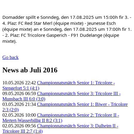
Domadder spillt e Sonndeg, den 17.08.2025 um 15:00h fir 3. - 
4. Plaz: FC Red Star Merl (équipe mixte) - Jeunesse Esch 
(équipe mixte) an e Sonndeg, den 17.08.2025 um 17:00h fir 1. 
- 2. Plaz: FC Tricolore Gasperich - F91 Dudelange (équipe 
mixte).
Go back
News ab Juli 2016
10.05.2026 22:42
Championnatsmätch Senior 1: Tricolore -
Stengefort 5:1 (4:1)
09.05.2026 06:59
Championnatsmätch Senior 3: Tricolore III -
Munsbach III 6:0 (3:0)
03.05.2026 21:34
Championnatsmätch Senior 1: Biwer - Tricolore
2:3 (2:0)
02.05.2026 10:00
Championnatsmätch Senior 2: Tricolore II -
Mertert-Wasserbillig II 8:2 (3:1)
02.05.2026 09:56
Championnatsmätch Senior 3: Dalheim II -
Tricolore III 2:7 (1:4)