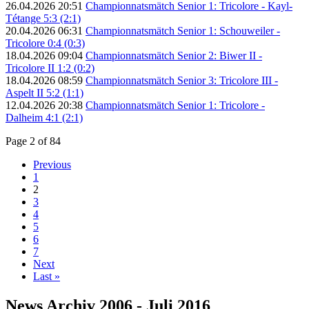
26.04.2026 20:51
Championnatsmätch Senior 1: Tricolore - Kayl-
Tétange 5:3 (2:1)
20.04.2026 06:31
Championnatsmätch Senior 1: Schouweiler -
Tricolore 0:4 (0:3)
18.04.2026 09:04
Championnatsmätch Senior 2: Biwer II -
Tricolore II 1:2 (0:2)
18.04.2026 08:59
Championnatsmätch Senior 3: Tricolore III -
Aspelt II 5:2 (1:1)
12.04.2026 20:38
Championnatsmätch Senior 1: Tricolore -
Dalheim 4:1 (2:1)
Page 2 of 84
Previous
1
2
3
4
5
6
7
Next
Last »
News Archiv 2006 - Juli 2016