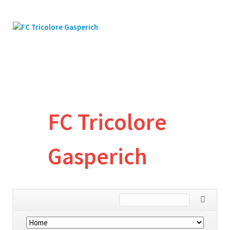
FC Tricolore
Gasperich
Skip