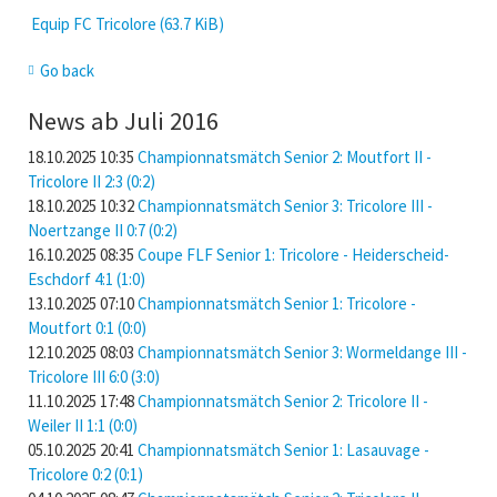
Equip FC Tricolore
(63.7 KiB)
Go back
News ab Juli 2016
18.10.2025 10:35
Championnatsmätch Senior 2: Moutfort II -
Tricolore II 2:3 (0:2)
18.10.2025 10:32
Championnatsmätch Senior 3: Tricolore III -
Noertzange II 0:7 (0:2)
16.10.2025 08:35
Coupe FLF Senior 1: Tricolore - Heiderscheid-
Eschdorf 4:1 (1:0)
13.10.2025 07:10
Championnatsmätch Senior 1: Tricolore -
Moutfort 0:1 (0:0)
12.10.2025 08:03
Championnatsmätch Senior 3: Wormeldange III -
Tricolore III 6:0 (3:0)
11.10.2025 17:48
Championnatsmätch Senior 2: Tricolore II -
Weiler II 1:1 (0:0)
05.10.2025 20:41
Championnatsmätch Senior 1: Lasauvage -
Tricolore 0:2 (0:1)