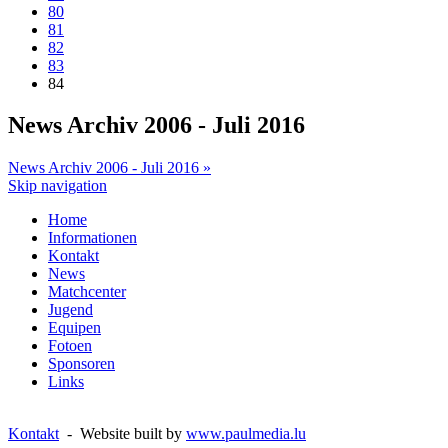
80
81
82
83
84
News Archiv 2006 - Juli 2016
News Archiv 2006 - Juli 2016 »
Skip navigation
Home
Informationen
Kontakt
News
Matchcenter
Jugend
Equipen
Fotoen
Sponsoren
Links
Kontakt
- Website built by
www.paulmedia.lu