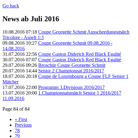
Go back
News ab Juli 2016
10.08.2016 07:18
Coupe Georgette Schmit Ausscheedungsmätch
Tricolore - Aspelt 1:3
09.08.2016 10:27
Coupe Georgette Schmit 09.08.2016 -
14.08.2016
31.07.2016 22:56
Coupe Gaston Diderich Red Black Egalité
30.07.2016 07:07
Coupe Gaston Diderich Red Black Egalité
29.07.2016 09:26
Broschür Coupe Georgette Schmit
20.07.2016 14:44
Senior 2 Championnat 2016/2017
18.07.2016 20:18
Coupe de Luxembourg a Coupe FLF Senior 1
Mätcher
17.07.2016 22:00
Programm 3.Divisioun 2016/2017
13.07.2016 20:00
1.Championnatsmätch Senior 1 2016/2017
11.09.2016
Page 84 of 84
« First
Previous
78
79