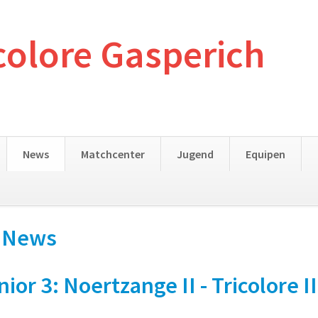
colore Gasperich
News
Matchcenter
Jugend
Equipen
- News
 3: Noertzange II - Tricolore III