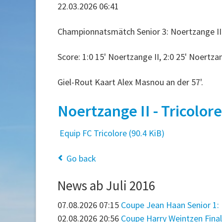
22.03.2026 06:41
Championnatsmätch Senior 3: Noertzange II - T
Score: 1:0 15' Noertzange II, 2:0 25' Noertzan
Giel-Rout Kaart Alex Masnou an der 57'.
Noertzange II - Tricolore 
Equip FC Tricolore
(90.4 KiB)
Go back
News ab Juli 2016
07.08.2026 07:15
Coupe Jean Haan Senior 1: Iz
02.08.2026 20:56
Coupe Harry Weintzen Final