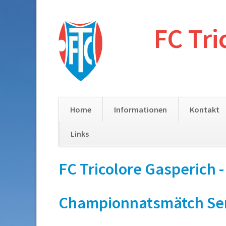
FC Tri
Home
Informationen
Kontakt
Links
Skip
FC Tricolore Gasperich 
navigation
Championnatsmätch Senior