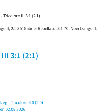
ricolore III 3:1 (2:1)
ge II, 2:1 35' Gabriel Rebellato, 3:1 70' Noertzange II.
III 3:1 (2:1)
eg - Tricolore 4:0 (1:0)
en 02.08.2026