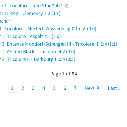
 1: Tricolore - Red Star 3:4 (1:2)
 1: Izeg - Clemency 7:2 (3:1)
schür
Tricolore - Mertert-Wasserbillig 0:1 n.V. (0:0)
 Tricolore - Aspelt 4:1 (1:0)
 Entente Mondorf/Schengen III - Tricolore III 1:4 (1:1)
: AS Red Black - Tricolore 4:2 (0:0)
 Tricolore II - Berbourg II 0:4 (0:3)
Page 1 of 84
1
2
3
4
5
6
7
Next
Last »