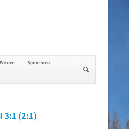
Skip
Fotoen
Sponsoren
navigation
 3:1 (2:1)