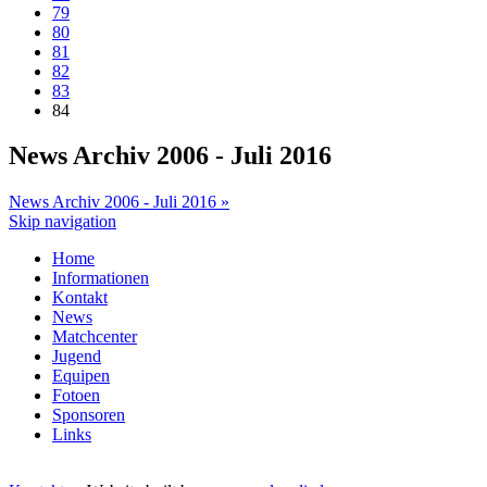
79
80
81
82
83
84
News Archiv 2006 - Juli 2016
News Archiv 2006 - Juli 2016 »
Skip navigation
Home
Informationen
Kontakt
News
Matchcenter
Jugend
Equipen
Fotoen
Sponsoren
Links