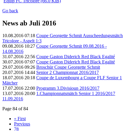
Equip FC Tricolore
(66.0 KiB)
Go back
News ab Juli 2016
10.08.2016 07:18
Coupe Georgette Schmit Ausscheedungsmätch
Tricolore - Aspelt 1:3
09.08.2016 10:27
Coupe Georgette Schmit 09.08.2016 -
14.08.2016
31.07.2016 22:56
Coupe Gaston Diderich Red Black Egalité
30.07.2016 07:07
Coupe Gaston Diderich Red Black Egalité
29.07.2016 09:26
Broschür Coupe Georgette Schmit
20.07.2016 14:44
Senior 2 Championnat 2016/2017
18.07.2016 20:18
Coupe de Luxembourg a Coupe FLF Senior 1
Mätcher
17.07.2016 22:00
Programm 3.Divisioun 2016/2017
13.07.2016 20:00
1.Championnatsmätch Senior 1 2016/2017
11.09.2016
Page 84 of 84
« First
Previous
78