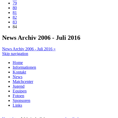
79
80
81
82
83
84
News Archiv 2006 - Juli 2016
News Archiv 2006 - Juli 2016 »
Skip navigation
Home
Informationen
Kontakt
News
Matchcenter
Jugend
Equipen
Fotoen
Sponsoren
Links