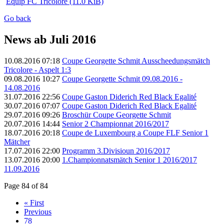
Equip FC Tricolore
(11.0 KiB)
Go back
News ab Juli 2016
10.08.2016 07:18
Coupe Georgette Schmit Ausscheedungsmätch
Tricolore - Aspelt 1:3
09.08.2016 10:27
Coupe Georgette Schmit 09.08.2016 -
14.08.2016
31.07.2016 22:56
Coupe Gaston Diderich Red Black Egalité
30.07.2016 07:07
Coupe Gaston Diderich Red Black Egalité
29.07.2016 09:26
Broschür Coupe Georgette Schmit
20.07.2016 14:44
Senior 2 Championnat 2016/2017
18.07.2016 20:18
Coupe de Luxembourg a Coupe FLF Senior 1
Mätcher
17.07.2016 22:00
Programm 3.Divisioun 2016/2017
13.07.2016 20:00
1.Championnatsmätch Senior 1 2016/2017
11.09.2016
Page 84 of 84
« First
Previous
78