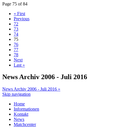
Page 75 of 84
« First
Previous
72
73
74
75
76
77
78
Next
Last »
News Archiv 2006 - Juli 2016
News Archiv 2006 - Juli 2016 »
Skip navigation
Home
Informationen
Kontakt
News
Matchcenter