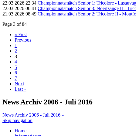
22.03.2026 22:34
Championnatsmätch Senior 1: Tricolore - Lasauvage
22.03.2026 06:41
Championnatsmätch Senior 3: Noertzange II - Tricol
21.03.2026 08:49
Championnatsmätch Senior 2: Tricolore II - Moutfort
Page 3 of 84
« First
Previous
1
2
3
4
5
6
7
Next
Last »
News Archiv 2006 - Juli 2016
News Archiv 2006 - Juli 2016 »
Skip navigation
Home