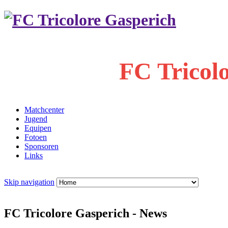
FC Tricol
Matchcenter
Jugend
Equipen
Fotoen
Sponsoren
Links
Skip navigation
FC Tricolore Gasperich - News