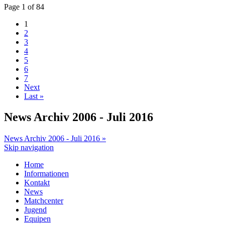
Page 1 of 84
1
2
3
4
5
6
7
Next
Last »
News Archiv 2006 - Juli 2016
News Archiv 2006 - Juli 2016 »
Skip navigation
Home
Informationen
Kontakt
News
Matchcenter
Jugend
Equipen