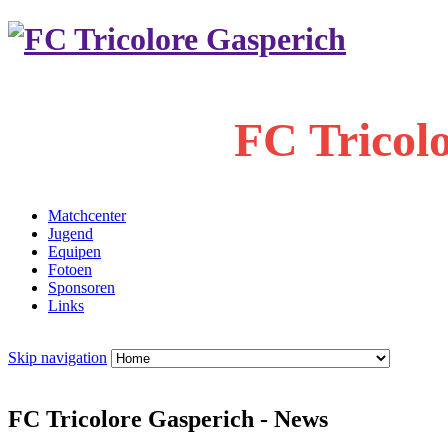
FC Tricol
Matchcenter
Jugend
Equipen
Fotoen
Sponsoren
Links
Skip navigation
FC Tricolore Gasperich - News