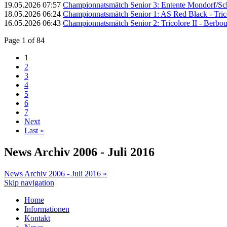
19.05.2026 07:57
Championnatsmätch Senior 3: Entente Mondorf/Schen
18.05.2026 06:24
Championnatsmätch Senior 1: AS Red Black - Trico
16.05.2026 06:43
Championnatsmätch Senior 2: Tricolore II - Berbour
Page 1 of 84
1
2
3
4
5
6
7
Next
Last »
News Archiv 2006 - Juli 2016
News Archiv 2006 - Juli 2016 »
Skip navigation
Home
Informationen
Kontakt