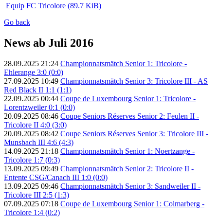
Equip FC Tricolore
(89.7 KiB)
Go back
News ab Juli 2016
28.09.2025 21:24
Championnatsmätch Senior 1: Tricolore -
Ehlerange 3:0 (0:0)
27.09.2025 10:49
Championnatsmätch Senior 3: Tricolore III - AS
Red Black II 1:1 (1:1)
22.09.2025 00:44
Coupe de Luxembourg Senior 1: Tricolore -
Lorentzweiler 0:1 (0:0)
20.09.2025 08:46
Coupe Seniors Réserves Senior 2: Feulen II -
Tricolore II 4:0 (3:0)
20.09.2025 08:42
Coupe Seniors Réserves Senior 3: Tricolore III -
Munsbach III 4:6 (4:3)
14.09.2025 21:18
Championnatsmätch Senior 1: Noertzange -
Tricolore 1:7 (0:3)
13.09.2025 09:49
Championnatsmätch Senior 2: Tricolore II -
Entente CSG/Canach III 1:0 (0:0)
13.09.2025 09:46
Championnatsmätch Senior 3: Sandweiler II -
Tricolore III 2:5 (1:3)
07.09.2025 07:18
Coupe de Luxembourg Senior 1: Colmarberg -
Tricolore 1:4 (0:2)