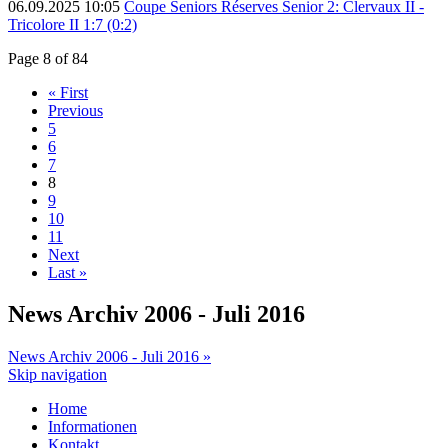
06.09.2025 10:05
Coupe Seniors Réserves Senior 2: Clervaux II -
Tricolore II 1:7 (0:2)
Page 8 of 84
« First
Previous
5
6
7
8
9
10
11
Next
Last »
News Archiv 2006 - Juli 2016
News Archiv 2006 - Juli 2016 »
Skip navigation
Home
Informationen
Kontakt