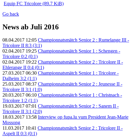
Equip FC Tricolore
(89.7 KiB)
Go back
News ab Juli 2016
08.04.2017 12:05
Championnatsmätch Senior 2 : Rumelange III -
Tricolore II 8:3 (3:1)
02.04.2017 19:25
Championnatsmätch Senior 1 : Schengen -
Tricolore 0:2 (0:1)
02.04.2017 19:22
Championnatsmätch Senior 2 : Tricolore II -
Ehlerange II 0:4 (0:1)
27.03.2017 06:30
Championnatsmätch Senior 1 : Tricolore -
Dalheim 3:2 (1:1)
25.03.2017 08:37
Championnatsmätch Senior 2 : Jeunesse II -
Tricolore II 3:1 (1:0)
20.03.2017 06:10
Championnatsmätch Senior 1 : Christnach -
Tricolore 1:2 (1:1)
19.03.2017 07:01
Championnatsmätch Senior 2 : Sanem II -
Tricolore II 3:1 (2:0)
18.03.2017 13:58
Interview op fupa.lu vum President Jean-Marie
Mossong
11.03.2017 10:41
Championnatsmätch Senior 2 : Tricolore II -
Aspelt II 0:3 (0:1)