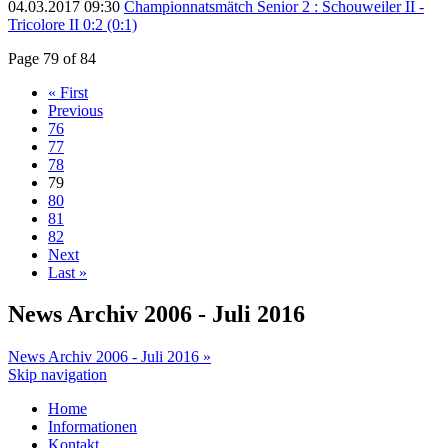
04.03.2017 09:30
Championnatsmätch Senior 2 : Schouweiler II -
Tricolore II 0:2 (0:1)
Page 79 of 84
« First
Previous
76
77
78
79
80
81
82
Next
Last »
News Archiv 2006 - Juli 2016
News Archiv 2006 - Juli 2016 »
Skip navigation
Home
Informationen
Kontakt