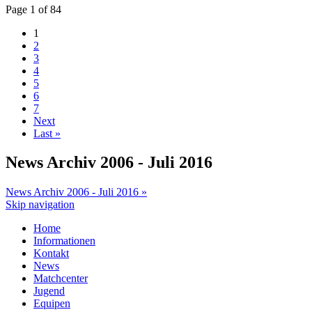
Page 1 of 84
1
2
3
4
5
6
7
Next
Last »
News Archiv 2006 - Juli 2016
News Archiv 2006 - Juli 2016 »
Skip navigation
Home
Informationen
Kontakt
News
Matchcenter
Jugend
Equipen