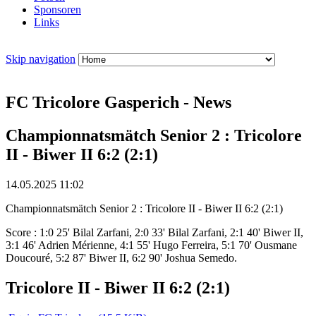
Sponsoren
Links
Skip navigation
FC Tricolore Gasperich - News
Championnatsmätch Senior 2 : Tricolore
II - Biwer II 6:2 (2:1)
14.05.2025 11:02
Championnatsmätch Senior 2 : Tricolore II - Biwer II 6:2 (2:1)
Score : 1:0 25' Bilal Zarfani, 2:0 33' Bilal Zarfani, 2:1 40' Biwer II,
3:1 46' Adrien Mérienne, 4:1 55' Hugo Ferreira, 5:1 70' Ousmane
Doucouré, 5:2 87' Biwer II, 6:2 90' Joshua Semedo.
Tricolore II - Biwer II 6:2 (2:1)