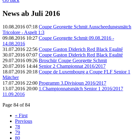
Go back
News ab Juli 2016
10.08.2016 07:18
Coupe Georgette Schmit Ausscheedungsmätch
Tricolore - Aspelt 1:3
09.08.2016 10:27
Coupe Georgette Schmit 09.08.2016 -
14.08.2016
31.07.2016 22:56
Coupe Gaston Diderich Red Black Egalité
30.07.2016 07:07
Coupe Gaston Diderich Red Black Egalité
29.07.2016 09:26
Broschür Coupe Georgette Schmit
20.07.2016 14:44
Senior 2 Championnat 2016/2017
18.07.2016 20:18
Coupe de Luxembourg a Coupe FLF Senior 1
Mätcher
17.07.2016 22:00
Programm 3.Divisioun 2016/2017
13.07.2016 20:00
1.Championnatsmätch Senior 1 2016/2017
11.09.2016
Page 84 of 84
« First
Previous
78
79
80