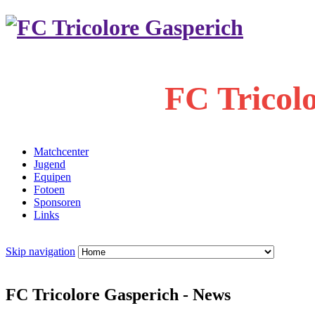
FC Tricol
Matchcenter
Jugend
Equipen
Fotoen
Sponsoren
Links
Skip navigation
FC Tricolore Gasperich - News