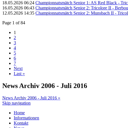
18.05.2026 06:24
Championnatsmätch Senior 1: AS Red Black - Trico
16.05.2026 06:43
Championnatsmätch Senior 2: Tricolore II - Berbour
12.05.2026 14:35
Championnatsmätch Senior 2: Munsbach II - Tricolo
Page 1 of 84
1
2
3
4
5
6
7
Next
Last »
News Archiv 2006 - Juli 2016
News Archiv 2006 - Juli 2016 »
Skip navigation
Home
Informationen
Kontakt