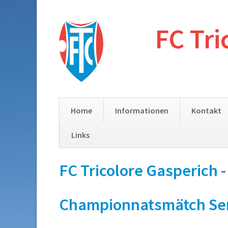
FC Tri
Home
Informationen
Kontakt
Links
Skip
FC Tricolore Gasperich 
navigation
Championnatsmätch Senior