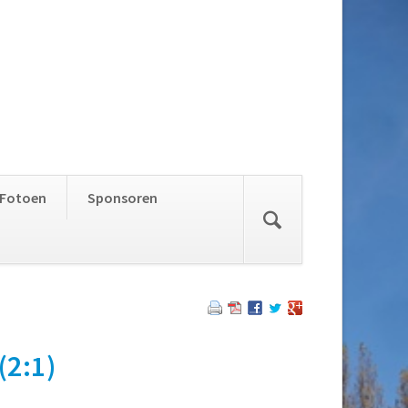
Skip
Fotoen
Sponsoren
navigation
(2:1)