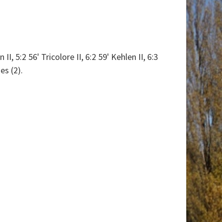
 II, 5:2 56' Tricolore II, 6:2 59' Kehlen II, 6:3
es (2).