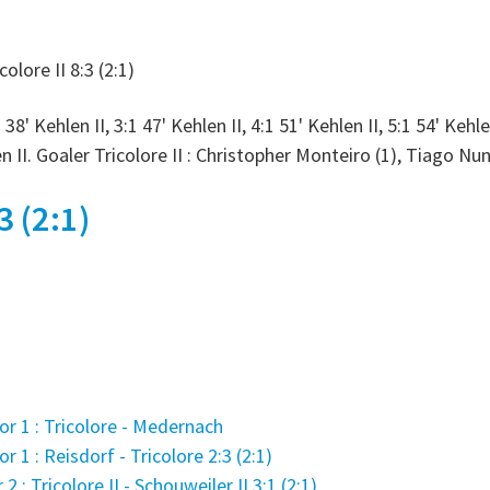
olore II 8:3 (2:1)
1 38' Kehlen II, 3:1 47' Kehlen II, 4:1 51' Kehlen II, 5:1 54' Kehlen
len II. Goaler Tricolore II : Christopher Monteiro (1), Tiago Nun
3 (2:1)
 1 : Tricolore - Medernach
1 : Reisdorf - Tricolore 2:3 (2:1)
 Tricolore II - Schouweiler II 3:1 (2:1)