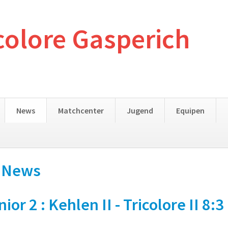
colore Gasperich
News
Matchcenter
Jugend
Equipen
- News
 2 : Kehlen II - Tricolore II 8:3 