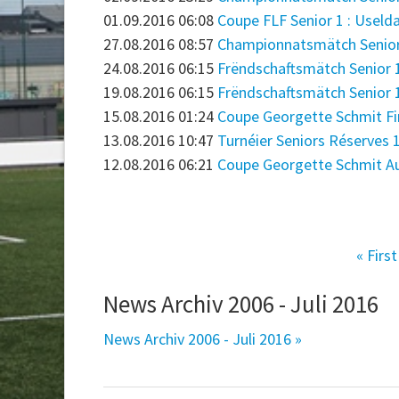
01.09.2016 06:08
Coupe FLF Senior 1 : Useldan
27.08.2016 08:57
Championnatsmätch Senior 2 :
24.08.2016 06:15
Frëndschaftsmätch Senior 1 
19.08.2016 06:15
Frëndschaftsmätch Senior 1 
15.08.2016 01:24
Coupe Georgette Schmit Fi
13.08.2016 10:47
Turnéier Seniors Réserves 
12.08.2016 06:21
Coupe Georgette Schmit Aus
« First
News Archiv 2006 - Juli 2016
News Archiv 2006 - Juli 2016 »