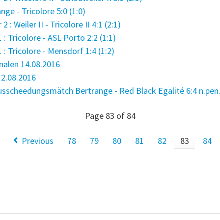
ge - Tricolore 5:0 (1:0)
 Weiler II - Tricolore II 4:1 (2:1)
: Tricolore - ASL Porto 2:2 (1:1)
: Tricolore - Mensdorf 1:4 (1:2)
nalen 14.08.2016
12.08.2016
scheedungsmätch Bertrange - Red Black Egalité 6:4 n.pen. 
Page 83 of 84
Previous
78
79
80
81
82
83
84