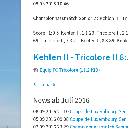
09.05.2018 10:46
Championnatsmätch Senior 2 : Kehlen II - Tric
Score : 1:0 5' Kehlen II, 1:1 23' Tricolore II, 2:
69' Tricolore II, 7:3 71' Kehlen II, 8:3 89' Keh
Kehlen II - Tricolore II 8:
Equip FC Tricolore
(11.2 KiB)
Go back
News ab Juli 2016
08.09.2016 21:10
Coupe de Luxembourg Senior
05.09.2016 09:08
Coupe de Luxembourg Senior 
02.09.2016 23:29
Championnatsmätch Senior 2 :