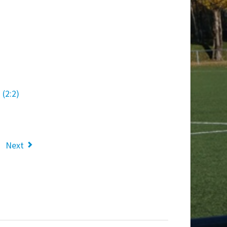
(2:2)
Next