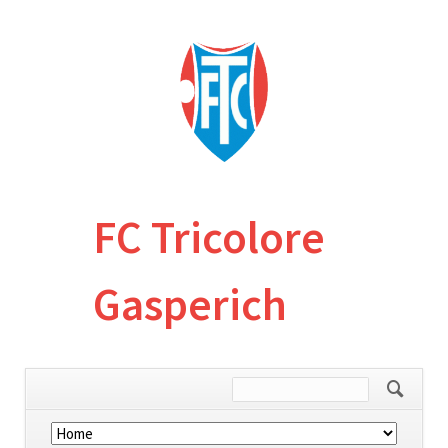
FC Tricolore
Gasperich
Skip