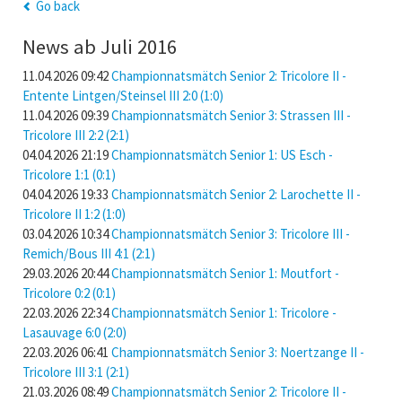
Go back
News ab Juli 2016
11.04.2026 09:42
Championnatsmätch Senior 2: Tricolore II -
Entente Lintgen/Steinsel III 2:0 (1:0)
11.04.2026 09:39
Championnatsmätch Senior 3: Strassen III -
Tricolore III 2:2 (2:1)
04.04.2026 21:19
Championnatsmätch Senior 1: US Esch -
Tricolore 1:1 (0:1)
04.04.2026 19:33
Championnatsmätch Senior 2: Larochette II -
Tricolore II 1:2 (1:0)
03.04.2026 10:34
Championnatsmätch Senior 3: Tricolore III -
Remich/Bous III 4:1 (2:1)
29.03.2026 20:44
Championnatsmätch Senior 1: Moutfort -
Tricolore 0:2 (0:1)
22.03.2026 22:34
Championnatsmätch Senior 1: Tricolore -
Lasauvage 6:0 (2:0)
22.03.2026 06:41
Championnatsmätch Senior 3: Noertzange II -
Tricolore III 3:1 (2:1)
21.03.2026 08:49
Championnatsmätch Senior 2: Tricolore II -