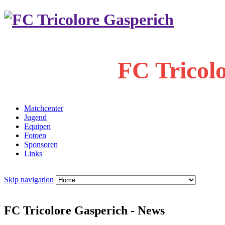
FC Tricol
Matchcenter
Jugend
Equipen
Fotoen
Sponsoren
Links
Skip navigation
FC Tricolore Gasperich - News