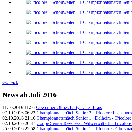
Go back
News ab Juli 2016
11.10.2016 11:56
Gewënner Oldies Party 1. - 3. Präis
07.10.2016 06:22
Championnatsmätch Senior 2 : Tricolore II - Jeuness
02.10.2016 21:16
Championnatsmätch Senior 1 : Dalheim - Tricolore 
02.10.2016 20:47
Coupe Senior Réserves : Wilwerwiltz II - Tricolore 
25.09.2016 22:58
Championnatsmätch Senior 1 : Tricolore - Christnac