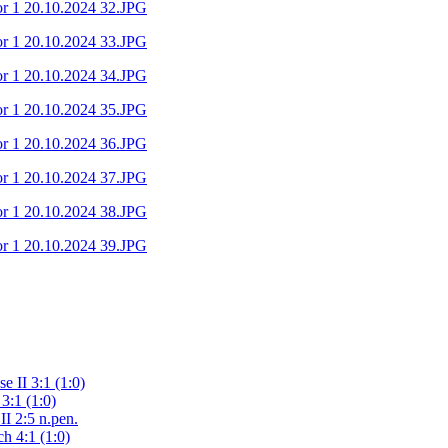
e II 3:1 (1:0)
3:1 (1:0)
II 2:5 n.pen.
h 4:1 (1:0)