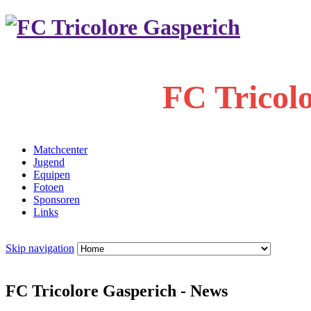
FC Tricol
Matchcenter
Jugend
Equipen
Fotoen
Sponsoren
Links
Skip navigation
FC Tricolore Gasperich - News