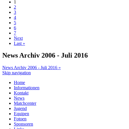
1
2
3
4
5
6
7
Next
Last »
News Archiv 2006 - Juli 2016
News Archiv 2006 - Juli 2016 »
Skip navigation
Home
Informationen
Kontakt
News
Matchcenter
Jugend
Equipen
Fotoen
Sponsoren