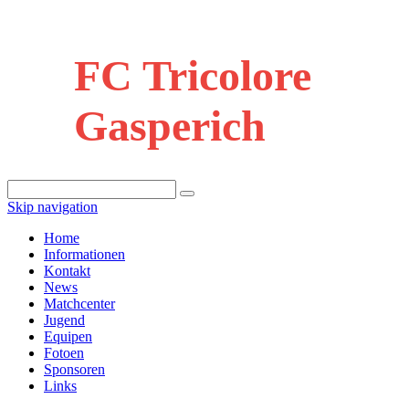
FC Tricolore
Gasperich
Skip navigation
Home
Informationen
Kontakt
News
Matchcenter
Jugend
Equipen
Fotoen
Sponsoren
Links