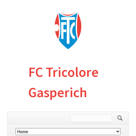
FC Tricolore
Gasperich
Skip