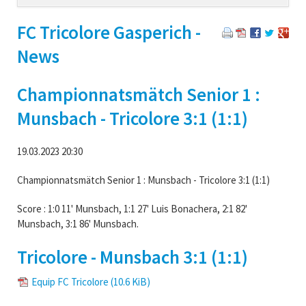
navigation
FC Tricolore Gasperich -
News
Championnatsmätch Senior 1 :
Munsbach - Tricolore 3:1 (1:1)
19.03.2023 20:30
Championnatsmätch Senior 1 : Munsbach - Tricolore 3:1 (1:1)
Score : 1:0 11' Munsbach, 1:1 27' Luis Bonachera, 2:1 82'
Munsbach, 3:1 86' Munsbach.
Tricolore - Munsbach 3:1 (1:1)
Equip FC Tricolore
(10.6 KiB)