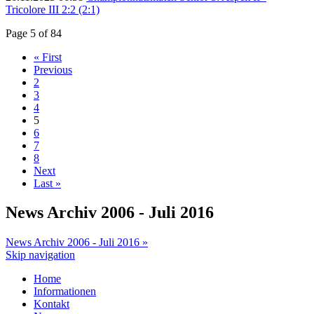
Tricolore III 2:2 (2:1)
Page 5 of 84
« First
Previous
2
3
4
5
6
7
8
Next
Last »
News Archiv 2006 - Juli 2016
News Archiv 2006 - Juli 2016 »
Skip navigation
Home
Informationen
Kontakt