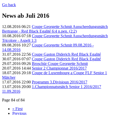
Go back
News ab Juli 2016
12.08.2016 06:21
Coupe Georgette Schmit Ausscheedungsmätch
Bertrange - Red Black Egalité 6:4 n.pen. (2:2)
10.08.2016 07:18
Coupe Georgette Schmit Ausscheedungsmätch
Tricolore - Aspelt 1:3
09.08.2016 10:27
Coupe Georgette Schmit 09.08.2016 -
14.08.2016
31.07.2016 22:56
Coupe Gaston Diderich Red Black Egalité
30.07.2016 07:07
Coupe Gaston Diderich Red Black Egalité
29.07.2016 09:26
Broschür Coupe Georgette Schmit
20.07.2016 14:44
Senior 2 Championnat 2016/2017
18.07.2016 20:18
Coupe de Luxembourg a Coupe FLF Senior 1
Mätcher
17.07.2016 22:00
Programm 3.Divisioun 2016/2017
13.07.2016 20:00
1.Championnatsmätch Senior 1 2016/2017
11.09.2016
Page 84 of 84
« First
Previous