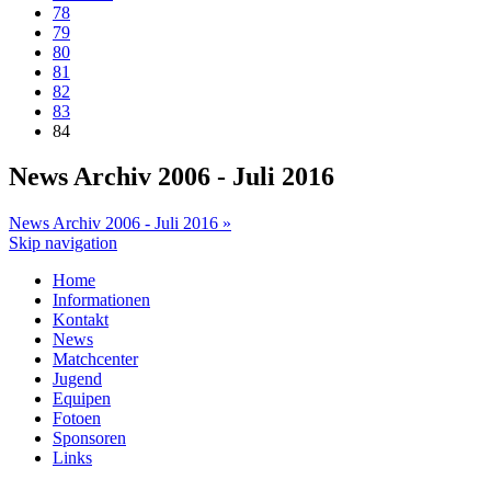
78
79
80
81
82
83
84
News Archiv 2006 - Juli 2016
News Archiv 2006 - Juli 2016 »
Skip navigation
Home
Informationen
Kontakt
News
Matchcenter
Jugend
Equipen
Fotoen
Sponsoren
Links