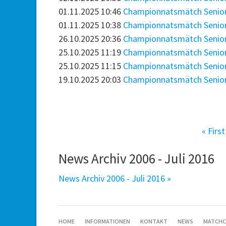
01.11.2025 10:46
Championnatsmätch Senior 2:
01.11.2025 10:38
Championnatsmätch Senior 3: 
26.10.2025 20:36
Championnatsmätch Senior 1
25.10.2025 11:19
Championnatsmätch Senior 2:
25.10.2025 11:15
Championnatsmätch Senior 3:
19.10.2025 20:03
Championnatsmätch Senior 1
« First
News Archiv 2006 - Juli 2016
News Archiv 2006 - Juli 2016 »
SKIP
HOME
INFORMATIONEN
KONTAKT
NEWS
MATCHC