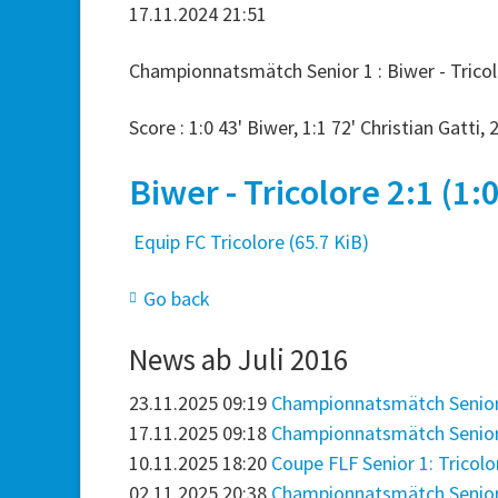
17.11.2024 21:51
Championnatsmätch Senior 1 : Biwer - Tricolo
Score : 1:0 43' Biwer, 1:1 72' Christian Gatti, 2
Biwer - Tricolore 2:1 (1:
Equip FC Tricolore
(65.7 KiB)
Go back
News ab Juli 2016
23.11.2025 09:19
Championnatsmätch Senior 2: 
17.11.2025 09:18
Championnatsmätch Senior 1
10.11.2025 18:20
Coupe FLF Senior 1: Tricolor
02.11.2025 20:38
Championnatsmätch Senior 1