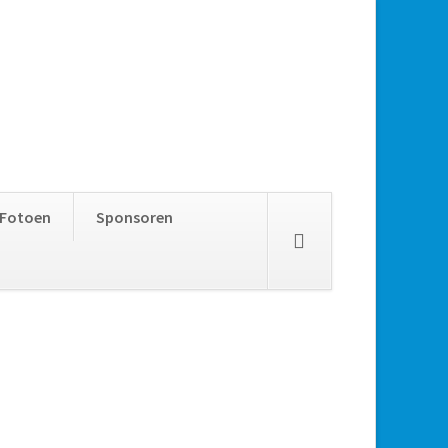
Skip
Fotoen
Sponsoren
navigation