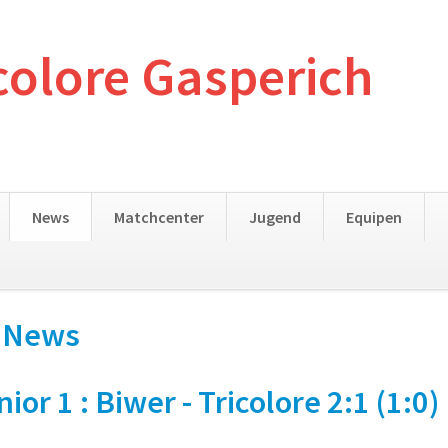
colore Gasperich
News
Matchcenter
Jugend
Equipen
- News
 1 : Biwer - Tricolore 2:1 (1:0)