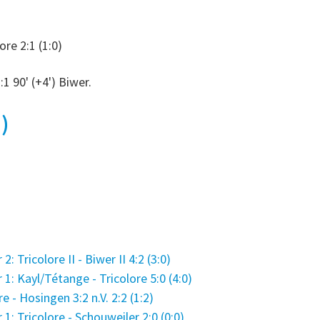
re 2:1 (1:0)
:1 90' (+4') Biwer.
0)
Tricolore II - Biwer II 4:2 (3:0)
: Kayl/Tétange - Tricolore 5:0 (4:0)
e - Hosingen 3:2 n.V. 2:2 (1:2)
: Tricolore - Schouweiler 2:0 (0:0)