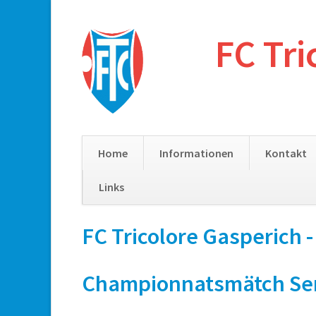
FC Tri
Home
Informationen
Kontakt
Links
Skip
FC Tricolore Gasperich 
navigation
Championnatsmätch Senior